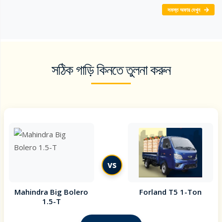
সমস্ত অফার দেখুন
সঠিক গাড়ি কিনতে তুলনা করুন
vs
Mahindra Big Bolero
Forland T5 1-Ton
1.5-T