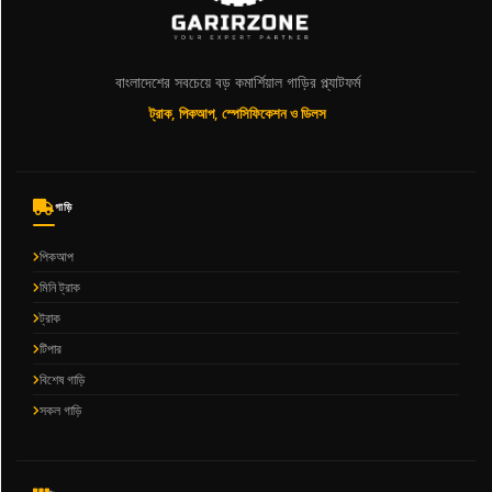
বাংলাদেশের সবচেয়ে বড় কমার্শিয়াল গাড়ির প্ল্যাটফর্ম
ট্রাক, পিকআপ, স্পেসিফিকেশন ও ডিলস
গাড়ি
পিকআপ
মিনি ট্রাক
ট্রাক
টিপার
বিশেষ গাড়ি
সকল গাড়ি