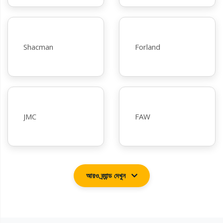
আরও ব্র্যান্ড দেখুন