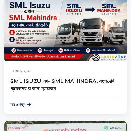
আগস্ট ৮, ২০২৬
SML ISUZU এখন SML MAHINDRA, বাংলাদেশি
গ্রাহকদের যা জানা প্রয়োজন
আরও পড়ুন