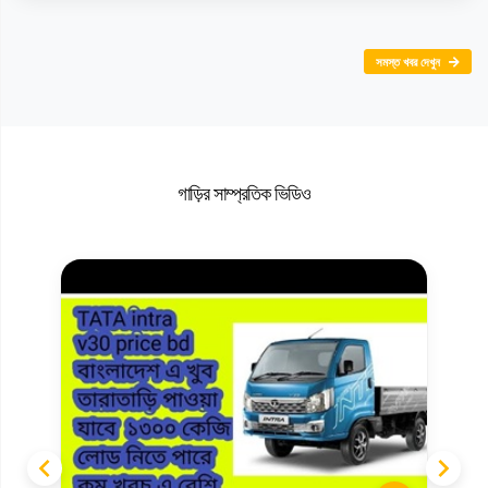
সমস্ত খবর দেখুন
গাড়ির সাম্প্রতিক ভিডিও