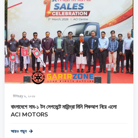
মিটারay ৬, ২০২৬
বাংলাদেশে সাব-১ টন সেগমেন্টে মাহিন্দ্রা মিনি পিকআপ নিয়ে এলো
ACI MOTORS
আরও পড়ুন