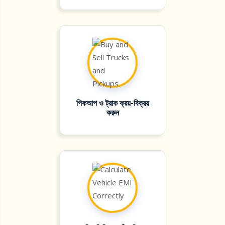
পিকআপ ও ট্রাক ক্রয়-বিক্রয়
করুন