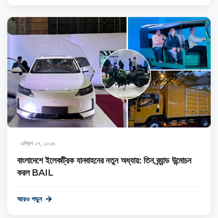
এপ্রিল ২৭, ২০২৬
বাংলাদেশে ইলেকট্রিক যানবাহনের নতুন অধ্যায়: তিন ব্র্যান্ড উন্মোচন
করল BAIL
আরও পড়ুন