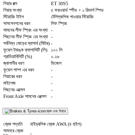
গিয়ার বক্স
ET 30S5
গিয়ার সংখ্যা
৫ ফরওয়ার্ড স্পীড + ১ রিভার্স স্পিড
স্টিয়ারিং টাইপ
টেলিস্কপিক পাওয়ার স্টিয়ারিং
সাসপেনশনের ধরন
লিফ স্প্রিং
সামনের লীফ স্প্রিং এর সংখ্যা
-
পিছনের লীফ স্প্রিং এর সংখ্যা
-
সর্বনিম্ন মোড়ের ব্যাসার্ধ (মিটার)
-
ফুয়েল ট্যাঙ্ক ক্যাপাসিটি (লি)
১০০ লি
গ্রাডিয়াবিলিটি (%)
০.২৬
জ্বালানীর ধরণ
ডিজেল
ফুয়েল পাম্প এর ধরন
-
গিয়ারের ধরন
-
মাইলেজ
-
পিছনের এক্সেল
-
Front Axle সামনের এক্সেল
-
ব্রেক এবং টায়ার
ব্রেক পদ্ধতি
হাইড্রলিক ব্রেক AWA (৪ হুইল)
সামনরে ব্রেক
-