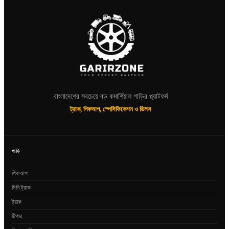
বাংলাদেশের সবচেয়ে বড় কমার্শিয়াল গাড়ির প্ল্যাটফর্ম
ট্রাক, পিকআপ, স্পেসিফিকেশন ও ডিলস
গাড়ি
পিকআপ
মিনি ট্রাক
ট্রাক
টিপার