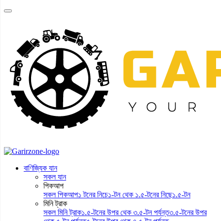
বাণিজ্যিক
যান
ব্র্যান্ড
ট্রাক
তুলনা
ডিলার
খুঁজুন
অন্যান্য
বাণিজ্যিক যান
সকল যান
পিকআপ
সকল পিকআপ
১ টনের নিচে
১-টন থেক ১.৫-টনের নিছে
১.৫-টন
মিনি ট্রাক
সকল মিনি ট্রাক
১.৫-টনের উপর থেক ৩.৫-টন পর্যন্ত
৩.৫-টনের উপর