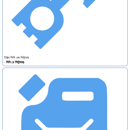
ইঞ্জিন সিসি এবং সিলিন্ডার
- সিসি (৪ সিলিন্ডার)