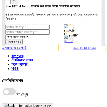
Pro 1075 4.6-Ton সম্পর্কে কথা বলতে ডিলার আপনাকে কল করবে
দয়া করে আপনার নাম, মোবাইল নম্বর এবং জেলার নাম প্রদান করুন। এই তথ্য শুধুমাত্র একবার
দিতে হবে।
সংরক্ষণ করুন
এ ধরণের আরও গাড়ি
০১৪ ০৬ ৪০০ ৬০০
এক নজরে
টেকনিক্যাল স্পেক
ফটো গ্যালারি
রিভিউ
স্পেসিফিকেশন
সব দেখুন
সাধারণ তথ্য