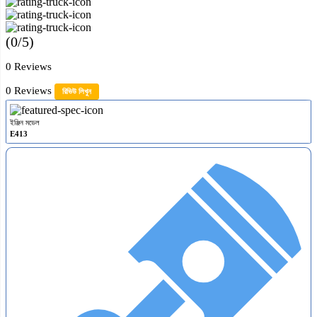
(0/5)
0 Reviews
0 Reviews
রিভিউ লিখুন
ইঞ্জিন মডেল
E413