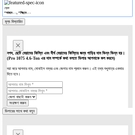
ব্রেক
“সামনে - -, “পিছনে - -
মূল্য বিস্তারিত
×
নগদ, ছোট মেয়াদের কিস্তি এবং দীর্ঘ মেয়াদের কিস্তির জন্য গাড়ির দাম ভিন্ন ভিন্ন হয়।
(Pro 1075 4.6-Ton এর দাম সম্পর্কে কথা বলতে ডিলার আপনাকে কল করবে)
দয়া করে আপনার নাম, মোবাইল নম্বর এবং জেলার নাম প্রদান করুন। এই তথ্য শুধুমাত্র একবার
দিতে হবে।
সংরক্ষণ করুন
ডিলারের সাথে কথা বলুন
×