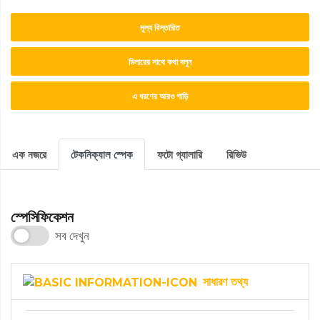
মূল্য বিস্তারিত
ডিলারের সাথে কথা বলুন
এ ধরণের আরও গাড়ি
এক নজরে
টেকনিক্যাল স্পেক
ফটো গ্যালারি
রিভিউ
স্পেসিফিকেশন
সব দেখুন
সাধারণ তথ্য