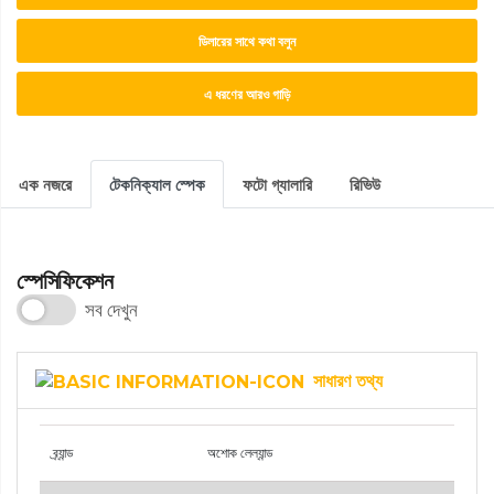
ডিলারের সাথে কথা বলুন
এ ধরণের আরও গাড়ি
এক নজরে
টেকনিক্যাল স্পেক
ফটো গ্যালারি
রিভিউ
স্পেসিফিকেশন
সব দেখুন
সাধারণ তথ্য
ব্র্যান্ড
অশোক লেল্যান্ড