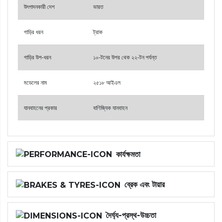
উৎপাদনকারী দেশ
ভারত
গাড়ির ধরন
ট্রাক
গাড়ির উপ-ধরন
১০-টনের উপর থেক ২২-টন পর্যন্ত
মডেলের নাম
২৫১৮ আইএল
যানবাহনের প্রকার
বাণিজ্যিক যানবাহন
কার্যক্ষমতা
ব্রেক এবং টায়ার
দৈর্ঘ্য-প্রস্থ-উচ্চতা