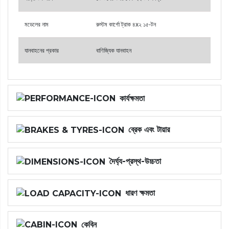
মডেলের নাম
রুস্টম কার্গো ট্রাক ৪x২ ১৫-টন
যানবাহনের প্রকার
বাণিজ্যিক যানবাহন
কার্যক্ষমতা
ব্রেক এবং টায়ার
দৈর্ঘ্য-প্রস্থ-উচ্চতা
ধারণ ক্ষমতা
কেবিন