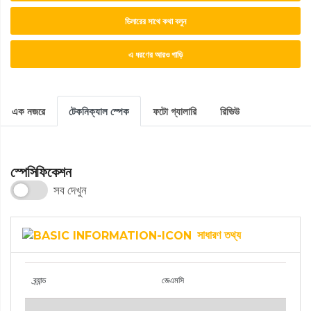
ডিলারের সাথে কথা বলুন
এ ধরণের আরও গাড়ি
এক নজরে
টেকনিক্যাল স্পেক
ফটো গ্যালারি
রিভিউ
স্পেসিফিকেশন
সব দেখুন
সাধারণ তথ্য
ব্র্যান্ড
জেএমসি